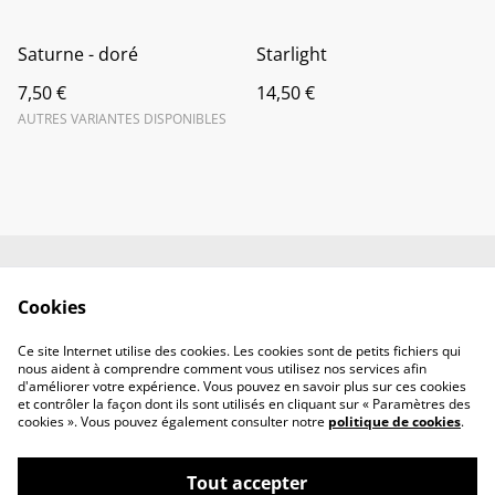
Saturne - doré
Starlight
7,50 €
14,50 €
AUTRES VARIANTES DISPONIBLES
Contactez-nous
Conditions
Cookies
Politique de
Politique de cookies
confidentialité
Ce site Internet utilise des cookies. Les cookies sont de petits fichiers qui
Mention Légales
nous aident à comprendre comment vous utilisez nos services afin
d'améliorer votre expérience. Vous pouvez en savoir plus sur ces cookies
et contrôler la façon dont ils sont utilisés en cliquant sur « Paramètres des
cookies ». Vous pouvez également consulter notre
politique de cookies
.
Tout accepter