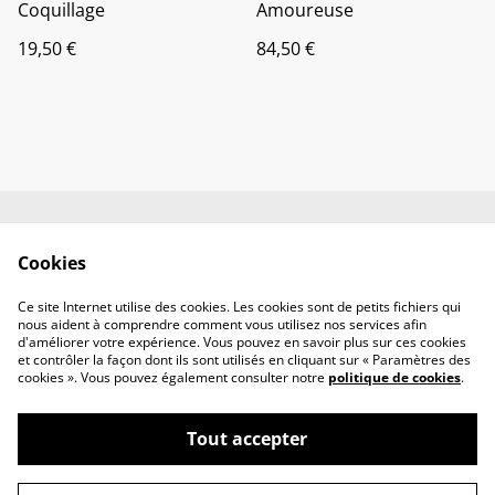
Coquillage
Amoureuse
19,50 €
84,50 €
Contactez-nous
Conditions
Cookies
Politique de
Politique de cookies
confidentialité
Ce site Internet utilise des cookies. Les cookies sont de petits fichiers qui
Mention Légales
nous aident à comprendre comment vous utilisez nos services afin
d'améliorer votre expérience. Vous pouvez en savoir plus sur ces cookies
et contrôler la façon dont ils sont utilisés en cliquant sur « Paramètres des
cookies ». Vous pouvez également consulter notre
politique de cookies
.
Tout accepter
©
2026
Framboise et Casanova