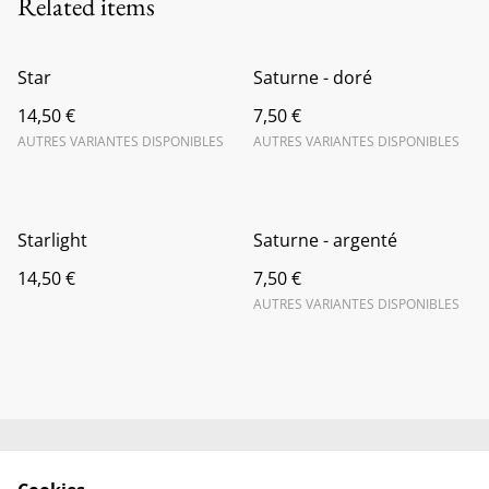
Related items
Star
Saturne - doré
14,50 €
7,50 €
AUTRES VARIANTES DISPONIBLES
AUTRES VARIANTES DISPONIBLES
Starlight
Saturne - argenté
14,50 €
7,50 €
AUTRES VARIANTES DISPONIBLES
Contactez-nous
Conditions