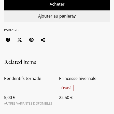
Acheter
Ajouter au panier
PARTAGER
Related items
Pendentifs tornade
Princesse hivernale
ÉPUISÉ
5,00 €
22,50 €
AUTRES VARIANTES DISPONIBLES