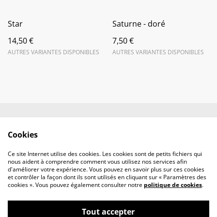
Star
Saturne - doré
14,50 €
7,50 €
AUTRES VARIANTES DISPONIBLES
AUTRES VARIANTES DISPONIBLES
Contactez-nous
Conditions
Cookies
Politique de
Politique de cookies
confidentialité
Ce site Internet utilise des cookies. Les cookies sont de petits fichiers qui
Mention Légales
nous aident à comprendre comment vous utilisez nos services afin
d'améliorer votre expérience. Vous pouvez en savoir plus sur ces cookies
et contrôler la façon dont ils sont utilisés en cliquant sur « Paramètres des
cookies ». Vous pouvez également consulter notre
politique de cookies
.
Tout accepter