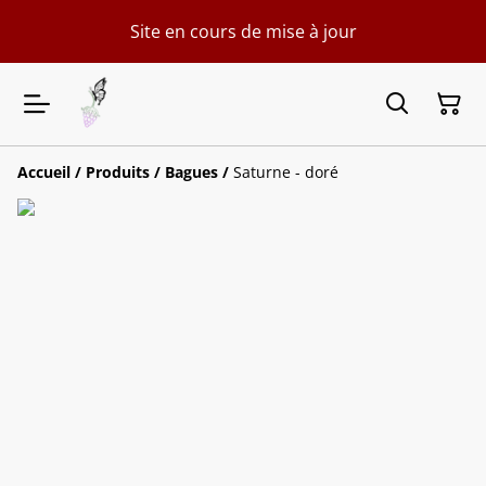
Site en cours de mise à jour
Accueil
/
Produits
/
Bagues
/
Saturne - doré