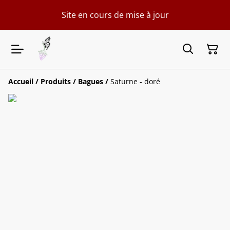
Site en cours de mise à jour
Accueil
/
Produits
/
Bagues
/
Saturne - doré