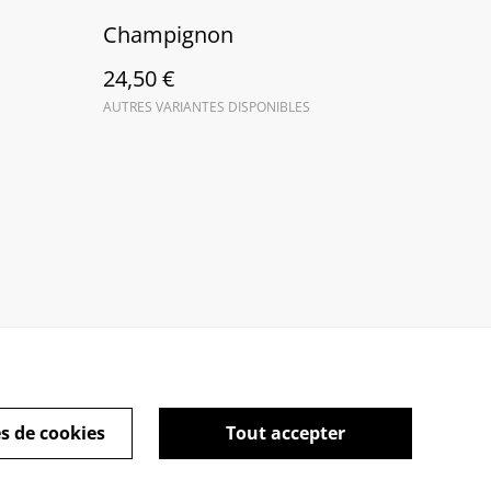
Champignon
24,50 €
AUTRES VARIANTES DISPONIBLES
s de cookies
Tout accepter
kies
Mention Légales