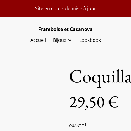
Site en cours de mise à jour
Framboise et Casanova
Accueil
Bijoux
Lookbook
Coquill
29,50 €
QUANTITÉ