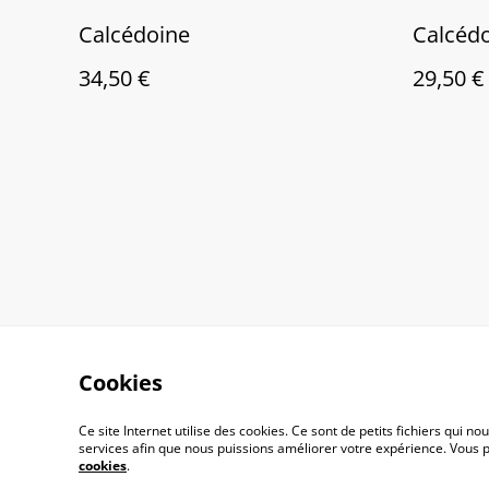
Calcédoine
Calcéd
34,50 €
29,50 €
Cookies
Ce site Internet utilise des cookies. Ce sont de petits fichiers qui
services afin que nous puissions améliorer votre expérience. Vous
Contactez-nous
Cond
cookies
.