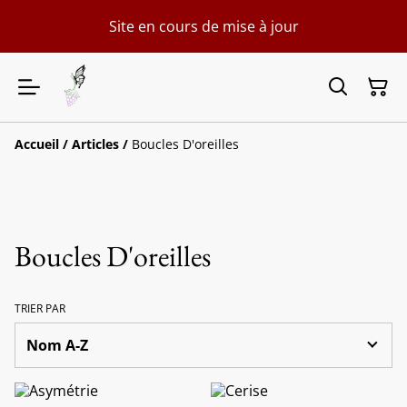
Site en cours de mise à jour
Accueil
/
Articles
/
Boucles D'oreilles
Boucles D'oreilles
TRIER PAR