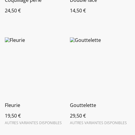
Coquillage perlé
Double face
24,50 €
14,50 €
Fleurie
Gouttelette
19,50 €
29,50 €
AUTRES VARIANTES DISPONIBLES
AUTRES VARIANTES DISPONIBLES