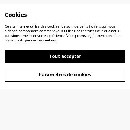
Cookies
Ce site Internet utilise des cookies. Ce sont de petits fichiers qui nous
aident à comprendre comment vous utilisez nos services afin que nous
puissions améliorer votre expérience. Vous pouvez également consulter
notre
politique sur les cookies
.
Tout accepter
Contactez-nous
Conditions
Paramètres de cookies
Politique de
Politique de cookies
confidentialité
Mention Légales