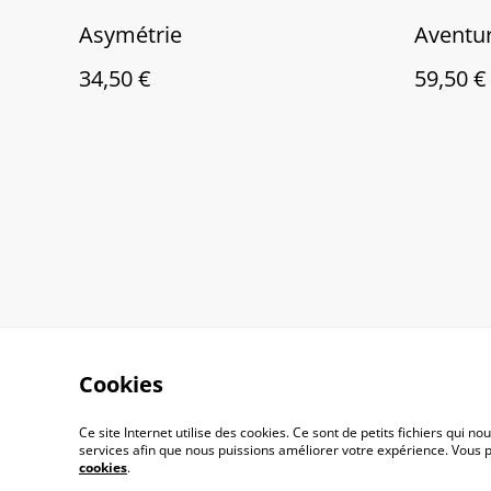
Asymétrie
Aventu
34,50 €
59,50 €
Cookies
Ce site Internet utilise des cookies. Ce sont de petits fichiers qui
services afin que nous puissions améliorer votre expérience. Vous
Contactez-nous
Cond
cookies
.