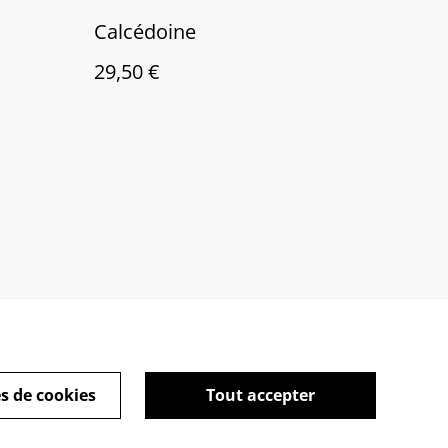
Calcédoine
29,50 €
s de cookies
Tout accepter
kies
Mention Légales