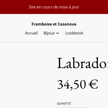
Site en cours de mise à jour
Framboise et Casanova
Accueil
Bijoux
Lookbook
Labrador
34,50 €
QUANTITÉ