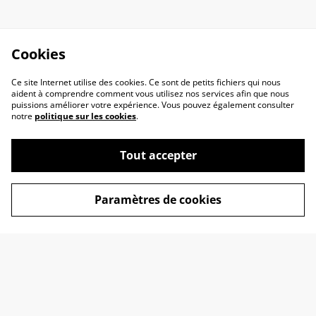
Cookies
Ce site Internet utilise des cookies. Ce sont de petits fichiers qui nous
aident à comprendre comment vous utilisez nos services afin que nous
puissions améliorer votre expérience. Vous pouvez également consulter
notre
politique sur les cookies
.
Tout accepter
Contactez-nous
Conditions
Paramètres de cookies
Politique de
Politique de cookies
confidentialité
Mention Légales