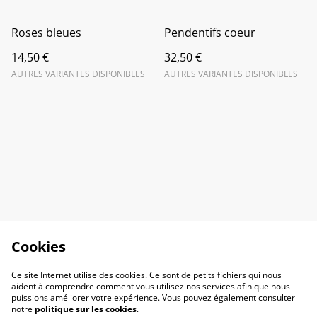
Roses bleues
Pendentifs coeur
14,50 €
32,50 €
AUTRES VARIANTES DISPONIBLES
AUTRES VARIANTES DISPONIBLES
Cookies
Ce site Internet utilise des cookies. Ce sont de petits fichiers qui nous
aident à comprendre comment vous utilisez nos services afin que nous
puissions améliorer votre expérience. Vous pouvez également consulter
notre
politique sur les cookies
.