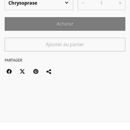
Acheter
Ajouter au panier
PARTAGER