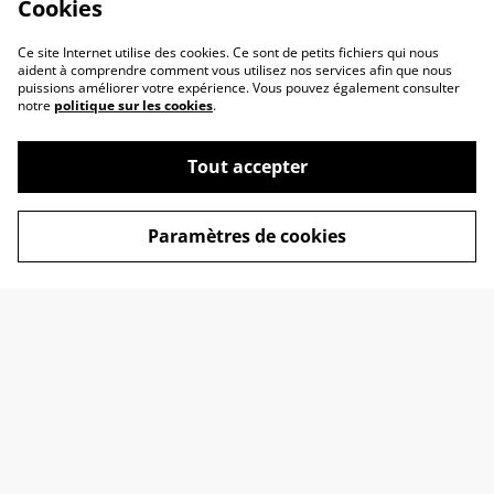
Cookies
Ce site Internet utilise des cookies. Ce sont de petits fichiers qui nous
aident à comprendre comment vous utilisez nos services afin que nous
puissions améliorer votre expérience. Vous pouvez également consulter
notre
politique sur les cookies
.
Tout accepter
Contactez-nous
Conditions
Paramètres de cookies
Politique de
Politique de cookies
confidentialité
Mention Légales
© 2026
Framboise et Casanova